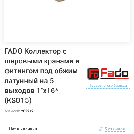
FADO Коллектор с
шаровыми кранами и
фитингом под обжим
латунный на 5
Товары этого бренда
выходов 1"x16*
(KSO15)
Артикул:
203212
Нет в наличии
5 отзывов