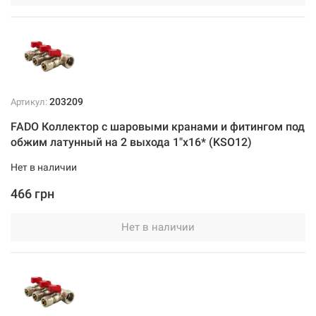
203209
Артикул:
FADO Коллектор с шаровыми кранами и фитингом под
обжим латунный на 2 выхода 1"x16* (KSO12)
Нет в наличии
466 грн
Нет в наличии