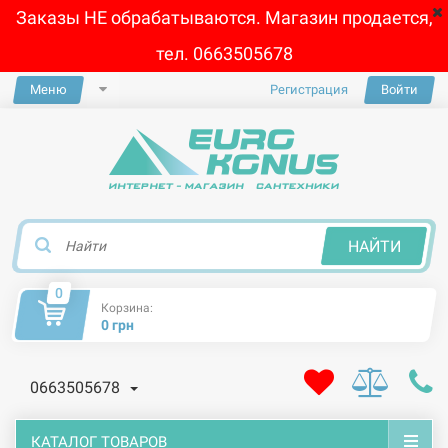
Заказы НЕ обрабатываются. Магазин продается,
тел. 0663505678
Меню
Регистрация
Войти
×
НАЙТИ
0
Корзина:
0 грн
0663505678
КАТАЛОГ ТОВАРОВ