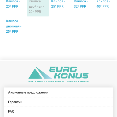
Клипса -
Клипса
Клипса -
Клипса -
Клипса -
20* PPR
двойная -
25* PPR
32* PPR
40* PPR
20* PPR
Клипса
двойная -
25* PPR
Акционные предложения
Гарантии
FAQ