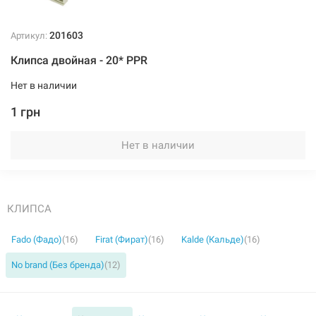
201603
Артикул:
Клипса двойная - 20* PPR
Нет в наличии
1 грн
Нет в наличии
КЛИПСА
Fado (Фадо)
(16)
Firat (Фират)
(16)
Kalde (Кальде)
(16)
No brand (Без бренда)
(12)