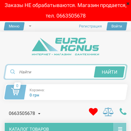
Заказы НЕ обрабатываются. Магазин продается,
тел. 0663505678
Меню
Регистрация
Войти
×
НАЙТИ
0
Корзина:
0 грн
0663505678
КАТАЛОГ ТОВАРОВ