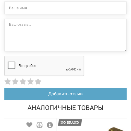
Нет в наличии
105403
Артикул:
LEXLINE Футорка 3/4"В. 1 1/2"Н. никель НК0724-Вн
Нет в наличии
98 грн
Добавить отзыв
Нет в наличии
АНАЛОГИЧНЫЕ ТОВАРЫ