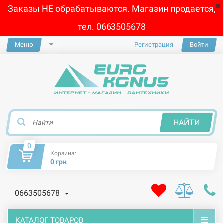
Заказы НЕ обрабатываются. Магазин продается,
тел. 0663505678
Меню
Регистрация
Войти
×
НАЙТИ
0
Корзина:
0 грн
0663505678
КАТАЛОГ ТОВАРОВ