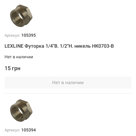
105395
Артикул:
LEXLINE Футорка 1/4"В. 1/2"Н. никель НК0703-В
Нет в наличии
15 грн
Нет в наличии
105394
Артикул: