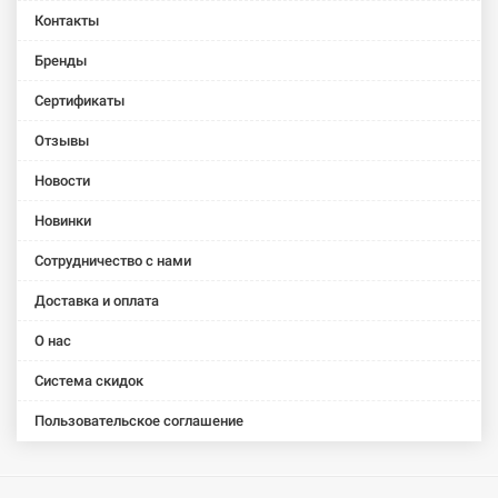
Контакты
Бренды
Сертификаты
Отзывы
105407
Артикул:
Новости
LEXLINE Футорка 1 1/2"В. 2"Н. никель НК0728-Вн
Новинки
Нет в наличии
Сотрудничество с нами
94 грн
Доставка и оплата
Нет в наличии
О нас
Система скидок
Пользовательское соглашение