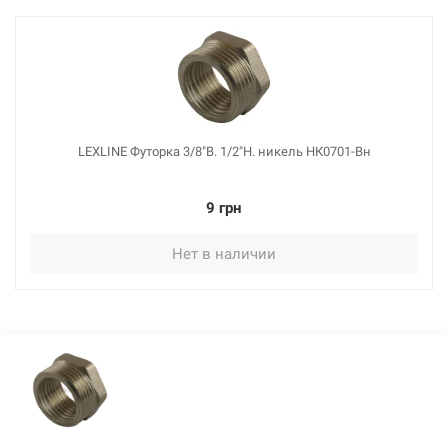
49 грн
Нет в наличии
LEXLINE Футорка 3/8"В. 1/2"Н. никель НК0701-Вн
9 грн
105401
Артикул:
Нет в наличии
LEXLINE Футорка 1"В. 1 1/2"Н. никель НК0722-Вн
Нет в наличии
79 грн
Нет в наличии