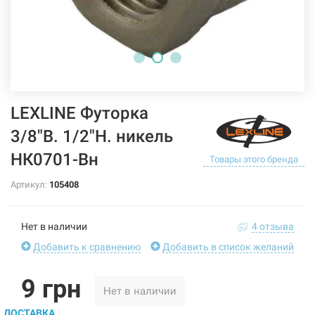
LEXLINE Футорка
3/8"В. 1/2"Н. никель
НК0701-Вн
Товары этого бренда
Артикул:
105408
Нет в наличии
4 отзыва
Добавить к сравнению
Добавить в список желаний
9 грн
Нет в наличии
ДОСТАВКА