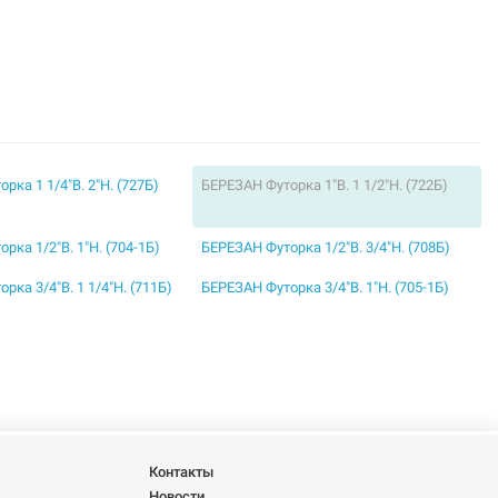
рка 1 1/4"В. 2"Н. (727Б)
БЕРЕЗАН Футорка 1"В. 1 1/2"Н. (722Б)
рка 1/2"В. 1"Н. (704-1Б)
БЕРЕЗАН Футорка 1/2"В. 3/4"Н. (708Б)
рка 3/4"В. 1 1/4"Н. (711Б)
БЕРЕЗАН Футорка 3/4"В. 1"Н. (705-1Б)
Контакты
Новости