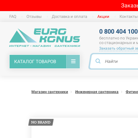
Заказ
FAQ
Отзывы
Доставка и оплата
Акции
Контакты
0 800 404 100
бесплатно по Украи
со стационарных и
Заказать обратный з
КАТАЛОГ ТОВАРОВ
Магазин сантехники
Инженерная сантехника
Фитин