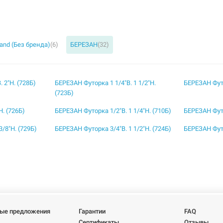
rand (Без бренда)
(6)
БЕРЕЗАН
(32)
 2"Н. (728Б)
БЕРЕЗАН Футорка 1 1/4"В. 1 1/2"Н.
БЕРЕЗАН Футо
(723Б)
. (726Б)
БЕРЕЗАН Футорка 1/2"В. 1 1/4"Н. (710Б)
БЕРЕЗАН Футо
/8"Н. (729Б)
БЕРЕЗАН Футорка 3/4"В. 1 1/2"Н. (724Б)
БЕРЕЗАН Футо
ые предложения
Гарантии
FAQ
Сертификаты
Отзывы