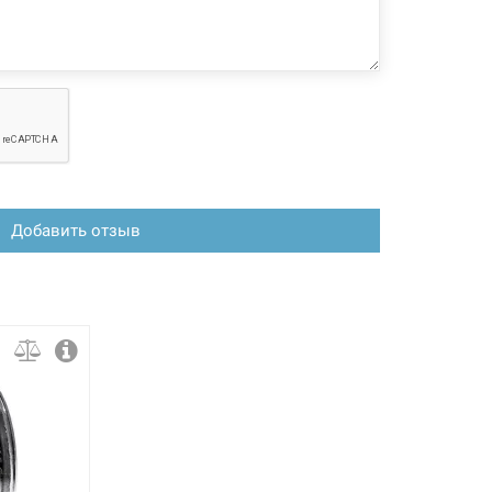
36 грн
Нет в наличии
чии
59 грн
Нет в наличии
чии
Добавить отзыв
29 грн
Нет в наличии
чии
59 грн
Нет в наличии
чии
29 грн
Нет в наличии
чии