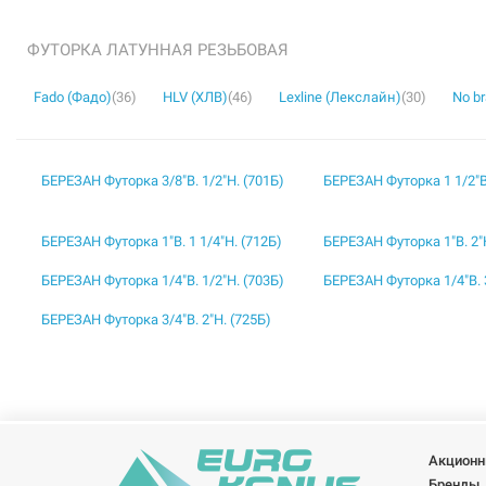
ФУТОРКА ЛАТУННАЯ РЕЗЬБОВАЯ
Fado (Фадо)
(36)
HLV (ХЛВ)
(46)
Lexline (Лекслайн)
(30)
No b
БЕРЕЗАН Футорка 3/8"В. 1/2"Н. (701Б)
БЕРЕЗАН Футорка 1 1/2"В.
БЕРЕЗАН Футорка 1"В. 1 1/4"Н. (712Б)
БЕРЕЗАН Футорка 1"В. 2"Н
БЕРЕЗАН Футорка 1/4"В. 1/2"Н. (703Б)
БЕРЕЗАН Футорка 1/4"В. 3
БЕРЕЗАН Футорка 3/4"В. 2"Н. (725Б)
Акционн
Бренды