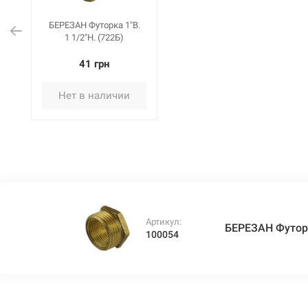
БЕРЕЗАН Футорка 1"В.
1 1/2"Н. (722Б)
41 грн
Нет в наличии
Артикул:
БЕРЕЗАН Футорка
100054