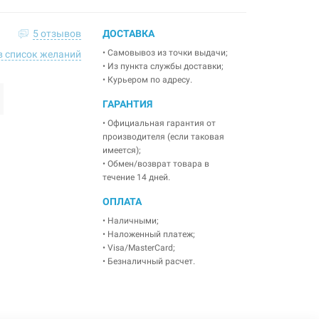
5 отзывов
ДОСТАВКА
• Самовывоз из точки выдачи;
в список желаний
• Из пункта службы доставки;
• Курьером по адресу.
ГАРАНТИЯ
• Официальная гарантия от
производителя (если таковая
имеется);
• Обмен/возврат товара в
течение 14 дней.
ОПЛАТА
• Наличными;
• Наложенный платеж;
• Visa/MasterCard;
• Безналичный расчет.