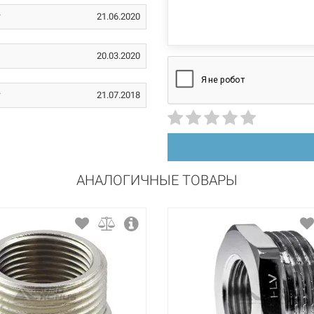
 3/4"В. 1 1/2"Н. (724Б)
Нет в нали
21.06.2020
20.03.2020
 3/4"В. 2"Н. (725Б)
Нет в нали
21.07.2018
 1"В. 1 1/4"Н. (712Б)
Нет в нали
АНАЛОГИЧНЫЕ ТОВАРЫ
 1"В. 2"Н. (726Б)
Нет в нали
 1 1/4"В. 1 1/2"Н. (723Б)
Нет в нали