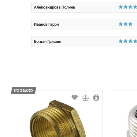
Артикул:
БЕРЕЗАН Футорка
Александрова Полина
100679
Иванов Гарри
Артикул:
БЕРЕЗАН Футорка
Богдан Гришин
100678
Артикул:
БЕРЕЗАН Футорка
100040
Артикул:
БЕРЕЗАН Футорка
100667
Артикул:
БЕРЕЗАН Футорка