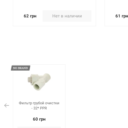
62 грн
Нет в наличии
61 гр
Фильтр грубой очистки
- 32* PPR
60 грн