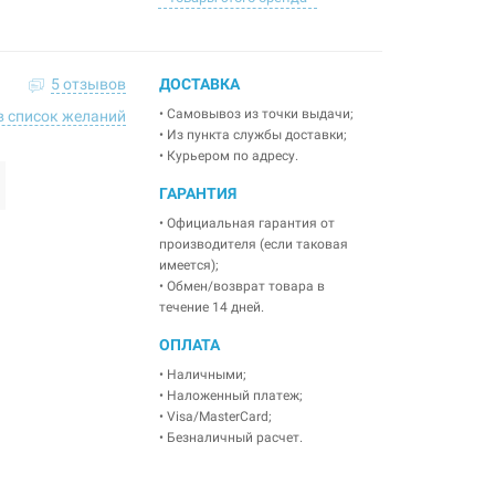
5 отзывов
ДОСТАВКА
• Самовывоз из точки выдачи;
в список желаний
• Из пункта службы доставки;
• Курьером по адресу.
ГАРАНТИЯ
• Официальная гарантия от
производителя (если таковая
имеется);
• Обмен/возврат товара в
течение 14 дней.
ОПЛАТА
• Наличными;
• Наложенный платеж;
• Visa/MasterCard;
• Безналичный расчет.