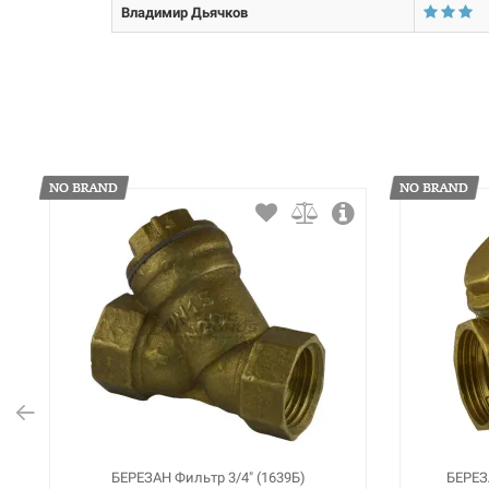
Владимир Дьячков
Размер ячеек сетки:
БЕРЕЗАН Фильтр 3/4" (1639Б)
БЕРЕЗА