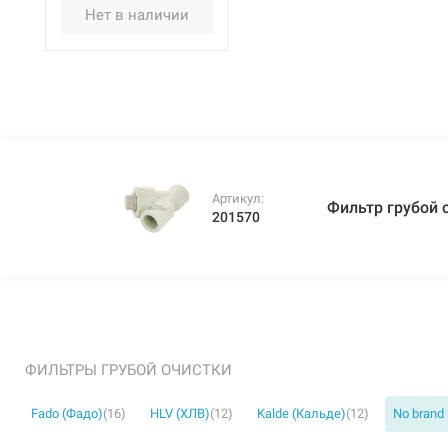
Нет в наличии
Артикул:
Фильтр грубой о
201570
ФИЛЬТРЫ ГРУБОЙ ОЧИСТКИ
Fado (Фадо)
(16)
HLV (ХЛВ)
(12)
Kalde (Кальде)
(12)
No brand