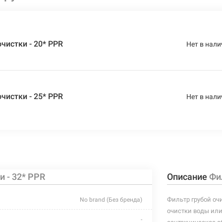
чистки - 20* PPR
Нет в нали
чистки - 25* PPR
Нет в нали
и - 32* PPR
Описание
Фи
Фильтр грубой очи
No brand (Без бренда)
очистки воды или
-