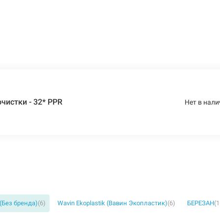
чистки - 32* PPR
Нет в нали
 (Без бренда)
(6)
Wavin Ekoplastik (Вавин Экопластик)
(6)
БЕРЕЗАН
(1