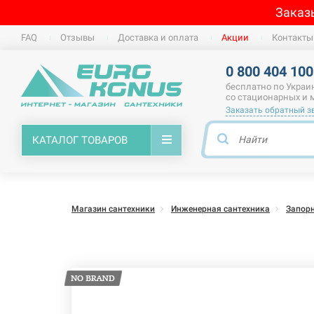
Заказ
FAQ
Отзывы
Доставка и оплата
Акции
Контакты
0 800 404 100
бесплатно по Украи
со стационарных и
Заказать обратный з
КАТАЛОГ ТОВАРОВ
Магазин сантехники
Инженерная сантехника
Запор