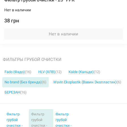
Нет в наличии
38 грн
Нет в наличии
ФИЛЬТРЫ ГРУБОЙ ОЧИСТКИ
Fado (Фадо)
(16)
HLV (ХЛВ)
(12)
Kalde (Кальде)
(12)
No brand (Без бренда)
(6)
Wavin Ekoplastik (Вавин Экопластик)
(6)
БЕРЕЗАН
(16)
Фильтр
Фильтр
Фильтр
грубой
грубой
грубой
очистки -
очистки -
очистки -