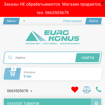
Заказы НЕ обрабатываются. Магазин продается,
тел. 0663505678
Меню
Регистрация
Войти
×
НАЙТИ
0
Корзина:
0 грн
0663505678
КАТАЛОГ ТОВАРОВ