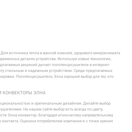
 Для источника тепла в ванной комнате, здорового микроклимата
временных деталях устройства. Используя новые технологии,
редлагаемых решений делает полотенцесушители в интернет-
нату стильным и надежным устройством. Среди предлагаемых
ировки. Полотенцесушитель Элна хороший выбор для тех, кто
И КОНВЕКТОРЫ ЭЛНА
ункциональностью и оригинальным дизайном. Делайте выбор
ителями. На нашем сайте выбор есть всегда по цвету,
сти Элна конвектор. Благодаря игольчатому нагревательному
о контакта. Оценена потребителем компания и с точки зрения