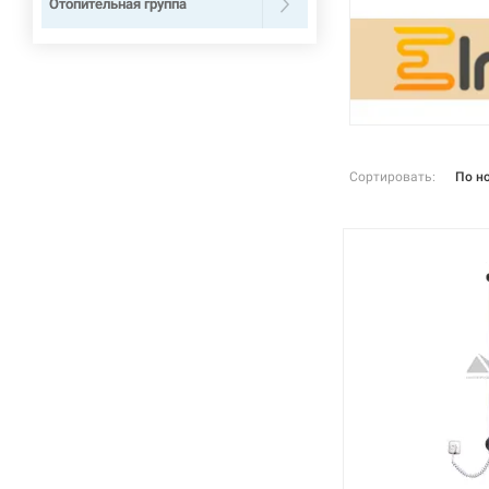
Отопительная группа
Сортировать:
По н