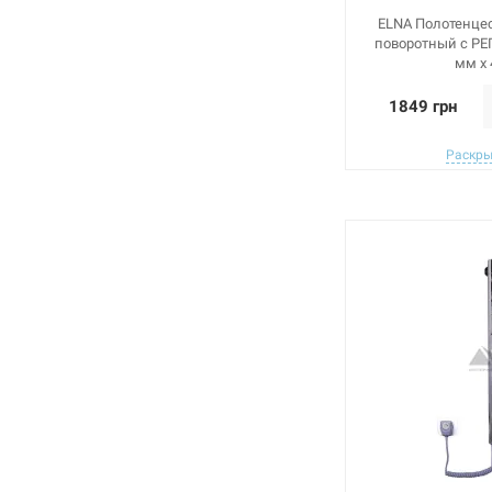
ELNA Полотенце
поворотный с РЕГ
мм х
1849 грн
Раскры