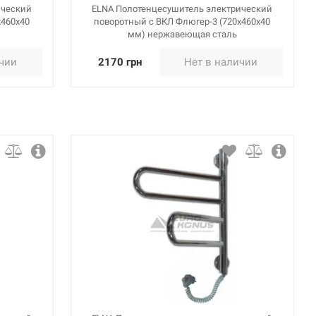
ический
ELNA Полотенцесушитель электрический
х460х40
поворотный с ВКЛ Флюгер-3 (720х460х40
мм) нержавеющая сталь
ичии
2170 грн
Нет в наличии