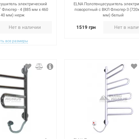
сушитель электрический
ELNA Полотенцесушитель электр
 Флюгер - 4 (885 мм х 460
поворотный с ВКЛ Флюгер-3 (720
 40 мм) нерж
мм) белый
Нет в наличии
1519 грн
Нет в нал
ть все размеры