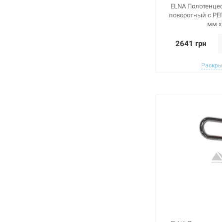
ELNA Полотенце
поворотный с РЕГ
мм х
2641 грн
Раскры