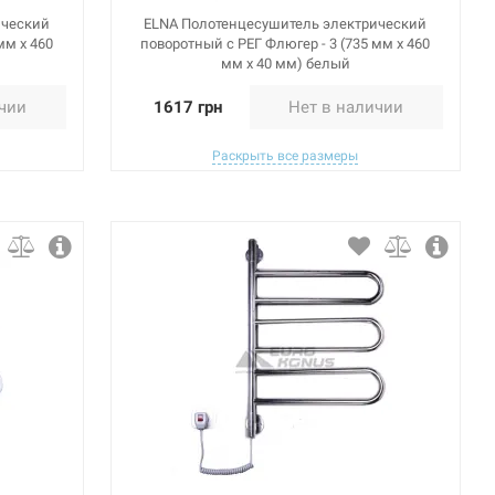
ический
ELNA Полотенцесушитель электрический
мм х 460
поворотный с РЕГ Флюгер - 3 (735 мм х 460
мм х 40 мм) белый
ичии
1617 грн
Нет в наличии
Раскрыть все размеры