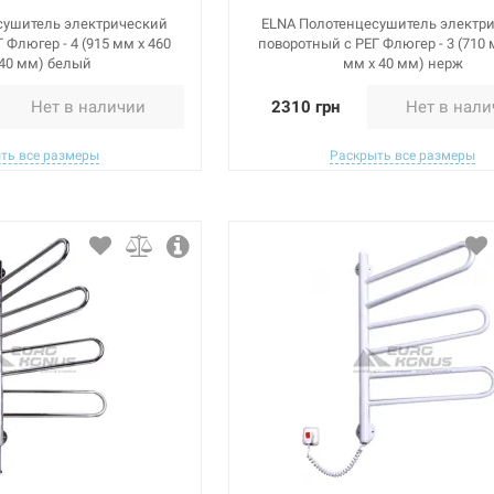
сушитель электрический
ELNA Полотенцесушитель электр
 Флюгер - 4 (915 мм х 460
поворотный с РЕГ Флюгер - 3 (710 
 40 мм) белый
мм х 40 мм) нерж
Нет в наличии
2310 грн
Нет в нал
ть все размеры
Раскрыть все размеры