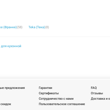
ke (Франке)
(58)
Teka (Тека)
(8)
 для кухонной
ые предложения
Гарантии
FAQ
Сертификаты
Отзывы
Сотрудничество с нами
Доставка и 
 скидок
Пользовательское соглашение