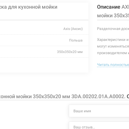
ска для кухонной мойки
Описание
AX
мойки 350х3
Разделочная доск
Axis (Аксис)
Характеристики и
Польша
могут изменяться
350х350х20 мм
производителем и
бук
Читать полность
хонной мойки 350х350х20 мм 3DA.00202.01A.A0002.