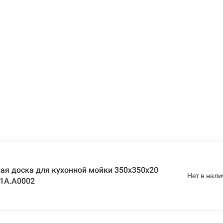
ая доска для кухонной мойки 350х350х20
Нет в нали
01A.A0002