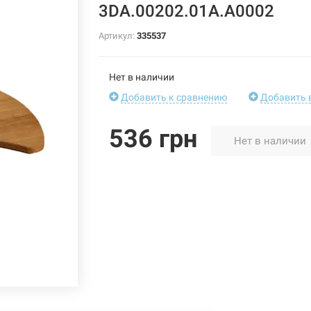
3DA.00202.01A.A0002
Артикул:
335537
Нет в наличии
Добавить к сравнению
Добавить 
536 грн
Нет в наличии