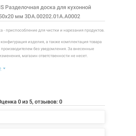
IS Разделочная доска для кухонной
50х20 мм 3DA.00202.01A.A0002
а - приспособление для чистки и нарезания продуктов.
 конфигурация изделия, а также комплектация товара
 производителем без уведомления. За внесенные
зменения, магазин ответственности не несет.
ю
Оценка
0
из
5
, отзывов:
0