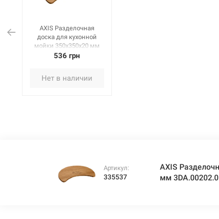
AXIS Разделочная
доска для кухонной
мойки 350х350х20 мм
3DA.00202.01A.A0002
536 грн
Нет в наличии
AXIS Разделочн
Артикул:
335537
мм 3DA.00202.