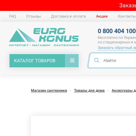
Заказ
FAQ
Отзывы
Доставка и оплата
Акции
Контакты
0 800 404 100
бесплатно по Украи
со стационарных и
Заказать обратный з
КАТАЛОГ ТОВАРОВ
Магазин сантехники
Товары для дома
Аксессуары д