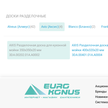
ДОСКИ РАЗДЕЛОЧНЫЕ
Alveus (Алвеус)
(42)
Axis (Аксис)
(4)
Blanco (Бланко)
(2)
Fran
AXIS Разделочная доска для кухонной
AXIS Разделочная доска
мойки 350х350х20 мм
мойки 400х320х20 мм
3DA.00202.01A.A0002
3DA.00401.01A.A0004
Акционн
Бренды
Новинки
Система