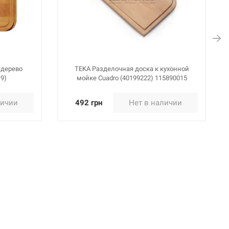
 дерево
TEKA Разделочная доска к кухонной
19)
мойке Cuadro (40199222) 115890015
личии
492 грн
Нет в наличии