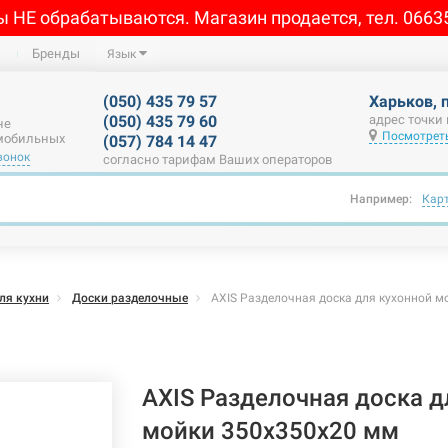
ы НЕ обрабатываются. Магазин продается, тел. 0663
Бренды
Язык
(050) 435 79 57
Харьков, 
(050) 435 79 60
адрес точки
не
Посмотреть
 мобильных
(057) 784 14 47
вонок
согласно тарифам Ваших операторов
Например:
Кар
ля кухни
Доски разделочные
AXIS Разделочная доска для кухонной м
AXIS Разделочная доска д
мойки 350х350х20 мм