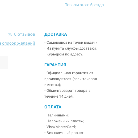
Товары этого бренда
0 отзывов
ДОСТАВКА
• Самовывоз из точки выдачи;
в список желаний
• Из пункта службы доставки;
• Курьером по адресу.
ГАРАНТИЯ
• Официальная гарантия от
производителя (если таковая
имеется);
• Обмен/возврат товара в
течение 14 дней.
ОПЛАТА
• Наличными;
• Наложенный платеж;
• Visa/MasterCard;
• Безналичный расчет.