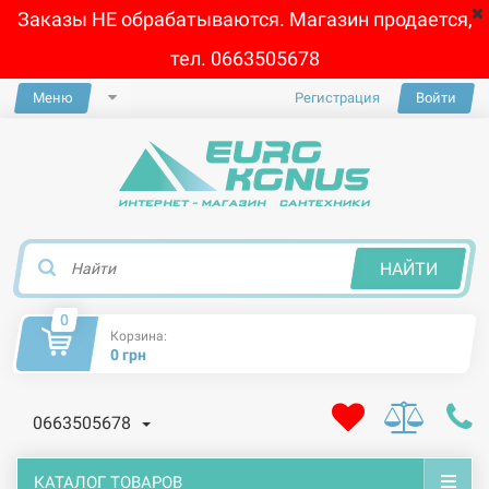
Заказы НЕ обрабатываются. Магазин продается,
тел. 0663505678
Меню
Регистрация
Войти
×
НАЙТИ
0
Корзина:
0 грн
0663505678
КАТАЛОГ ТОВАРОВ