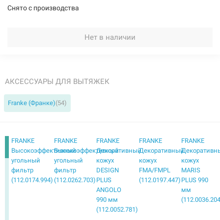
Снято с производства
Нет в наличии
АКСЕССУАРЫ ДЛЯ ВЫТЯЖЕК
Franke (Франке)
(54)
FRANKE
FRANKE
FRANKE
FRANKE
FRANKE
Высокоэффективный
Высокоэффективный
Декоративный
Декоративный
Декоративн
угольный
угольный
кожух
кожух
кожух
фильтр
фильтр
DESIGN
FMA/FMPL
MARIS
(112.0174.994)
(112.0262.703)
PLUS
(112.0197.447)
PLUS 990
ANGOLO
мм
990 мм
(112.0036.20
(112.0052.781)