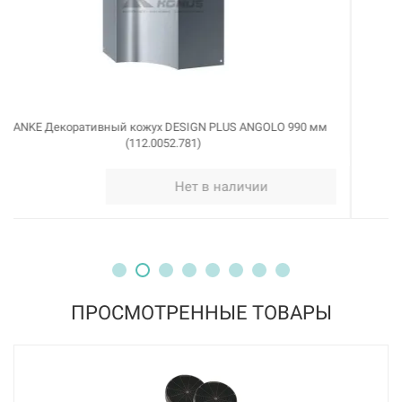
FRANKE Декоративный кожух FMA/FMPL (112.0197.447)
Нет в наличии
ПРОСМОТРЕННЫЕ ТОВАРЫ