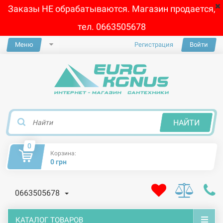
Заказы НЕ обрабатываются. Магазин продается,
тел. 0663505678
Меню
Регистрация
Войти
×
НАЙТИ
0
Корзина:
0 грн
0663505678
КАТАЛОГ ТОВАРОВ