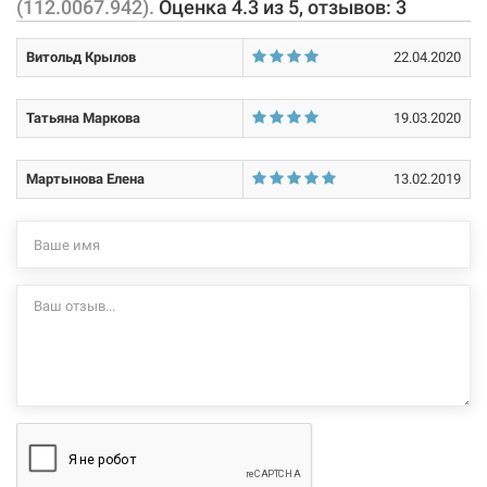
(112.0067.942).
Оценка
4.3
из
5
, отзывов:
3
не несет.
Витольд Крылов
22.04.2020
Татьяна Маркова
19.03.2020
Мартынова Елена
13.02.2019