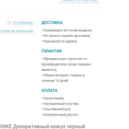
0 отзывов
ДОСТАВКА
• Самовывоз из точки выдачи;
в список желаний
• Из пункта службы доставки;
• Курьером по адресу.
ГАРАНТИЯ
• Официальная гарантия от
производителя (если таковая
имеется);
• Обмен/возврат товара в
течение 14 дней.
ОПЛАТА
• Наличными;
• Наложенный платеж;
• Visa/MasterCard;
• Безналичный расчет.
ANKE Декоративный кожух черный