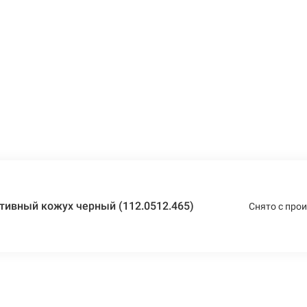
ивный кожух черный (112.0512.465)
Снято с про