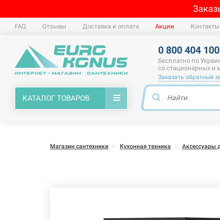
Заказ
FAQ
Отзывы
Доставка и оплата
Акции
Контакты
0 800 404 100
бесплатно по Украи
со стационарных и
Заказать обратный з
КАТАЛОГ ТОВАРОВ
Магазин сантехники
Кухонная техника
Аксессуары 