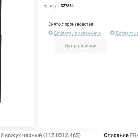
Артикул:
327864
Снято с производства
Добавить к сравнению
Добавить 
Нет в наличии
 кожух черный (112.0512.465)
Описание
FR