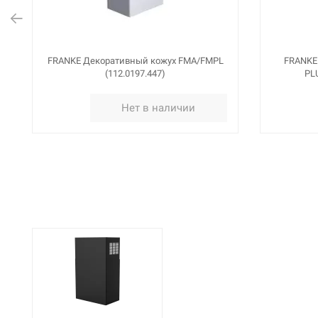
FRANKE Декоративный кожух FMA/FMPL
FRANKE
(112.0197.447)
PLU
Нет в наличии