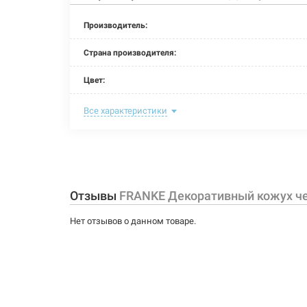
Производитель:
Страна производителя:
Цвет:
Высота:
Все характеристики
Материал:
Тип:
Отзывы
FRANKE Декоративный кожух че
Нет отзывов о данном товаре.