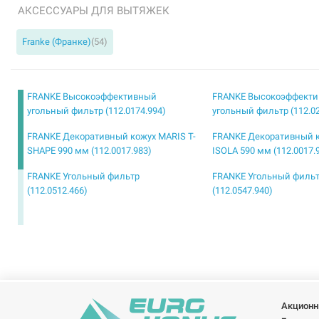
АКСЕССУАРЫ ДЛЯ ВЫТЯЖЕК
Franke (Франке)
(54)
FRANKE Высокоэффективный
FRANKE Высокоэффект
угольный фильтр (112.0174.994)
угольный фильтр (112.02
FRANKE Декоративный кожух MARIS T-
FRANKE Декоративный 
SHAPE 990 мм (112.0017.983)
ISOLA 590 мм (112.0017.
FRANKE Угольный фильтр
FRANKE Угольный филь
(112.0512.466)
(112.0547.940)
FRANKE Угольный фильтр
FRANKE Угольный филь
многоразового использования
многоразового использ
(112.0470.631)
(112.0470.632)
FRANKE Фильтр для вытяжки
FRANKE Фильтр для вы
длительного использования
длительного использов
Акционн
(112.0174.992)
(112.0174.994)