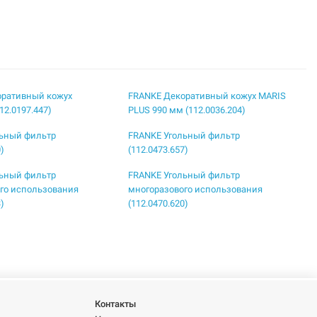
оративный кожух
FRANKE Декоративный кожух MARIS
12.0197.447)
PLUS 990 мм (112.0036.204)
льный фильтр
FRANKE Угольный фильтр
0)
(112.0473.657)
льный фильтр
FRANKE Угольный фильтр
го использования
многоразового использования
3)
(112.0470.620)
ьтр для вытяжки
FRANKE Фильтр для вытяжки
6)
(112.0067.942)
оративный кожух
рный (112.0285.288)
Контакты