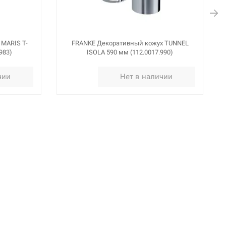
MARIS T-
FRANKE Декоративный кожух TUNNEL
983)
ISOLA 590 мм (112.0017.990)
чии
Нет в наличии