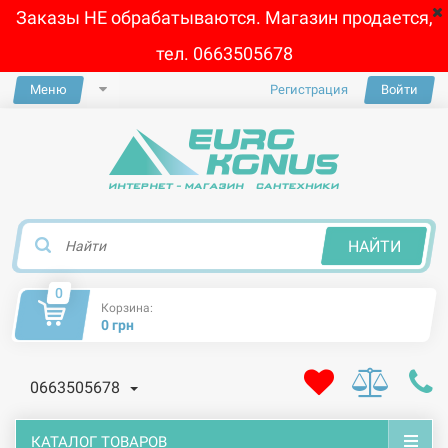
Заказы НЕ обрабатываются. Магазин продается,
тел. 0663505678
Меню
Регистрация
Войти
×
НАЙТИ
0
Корзина:
0 грн
0663505678
КАТАЛОГ ТОВАРОВ