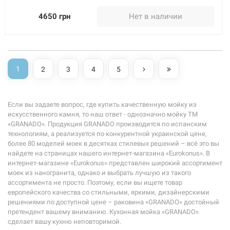
4650 грн
Нет в наличии
1
2
3
4
5
Если вы задаете вопрос, где купить качественную мойку из
искусственного камня, то наш ответ - однозначно мойку ТМ
«GRANADO». Продукция GRANADO производится по испанским
технологиям, а реализуется по конкурентной украинской цене,
более 80 моделей моек в десятках стилевых решений – всё это вы
найдете на страницах нашего интернет-магазина «Eurokonus». В
интернет-магазине «Eurokonus» представлен широкий ассортимент
моек из наногранита, однако и выбрать лучшую из такого
ассортимента не просто. Поэтому, если вы ищете товар
европейского качества со стильными, яркими, дизайнерскими
решениями по доступной цене – раковина «GRANADO» достойный
претендент вашему вниманию. Кухонная мойка «GRANADO»
сделает вашу кухню неповторимой.