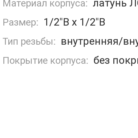
латунь Л
Материал корпуса:
1/2"В х 1/2"В
Размер:
внутренняя/вн
Тип резьбы:
без покр
Покрытие корпуса: