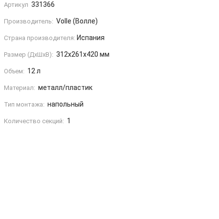
331366
Артикул
Volle (Волле)
Производитель:
Испания
Страна производителя:
312х261x420 мм
Размер (ДxШxВ):
12 л
Объем:
металл/пластик
Материал:
напольный
Тип монтажа:
1
Количество секций: