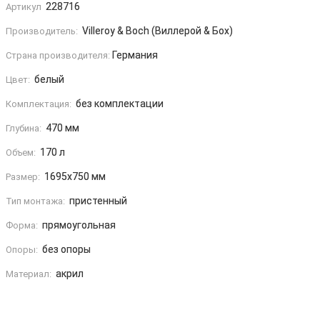
228716
Артикул
Villeroy & Boch (Виллерой & Бох)
Производитель:
Германия
Страна производителя:
белый
Цвет:
без комплектации
Комплектация:
470 мм
Глубина:
170 л
Объем:
1695x750 мм
Размер:
пристенный
Тип монтажа:
прямоугольная
Форма:
без опоры
Опоры:
акрил
Материал: