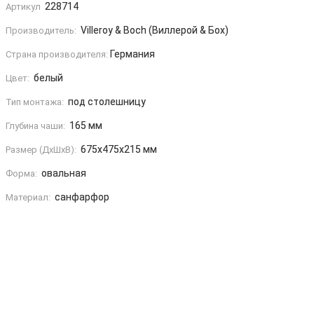
228714
Артикул
Villeroy & Boch (Виллерой & Бох)
Производитель:
Германия
Страна производителя:
белый
Цвет:
под столешницу
Тип монтажа:
165 мм
Глубина чаши:
675x475x215 мм
Размер (ДxШxВ):
овальная
Форма:
санфарфор
Материал: