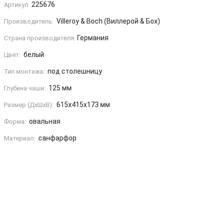
225676
Артикул
Villeroy & Boch (Виллерой & Бох)
Производитель:
Германия
Страна производителя:
белый
Цвет:
под столешницу
Тип монтажа:
125 мм
Глубина чаши:
615x415x173 мм
Размер (ДxШxВ):
овальная
Форма:
санфарфор
Материал: