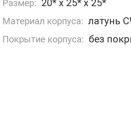
20* х 25* х 25*
Размер:
латунь 
Материал корпуса:
без покр
Покрытие корпуса: