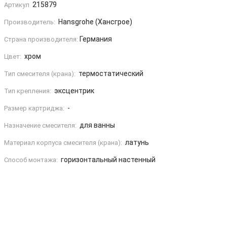
215879
Артикул
Hansgrohe (Хансгрое)
Производитель:
Германия
Страна производителя:
хром
Цвет:
термостатический
Тип смесителя (крана):
эксцентрик
Тип крепления:
-
Размер картриджа:
для ванны
Назначение смесителя:
латунь
Материал корпуса смесителя (крана):
горизонтальный настенный
Способ монтажа: