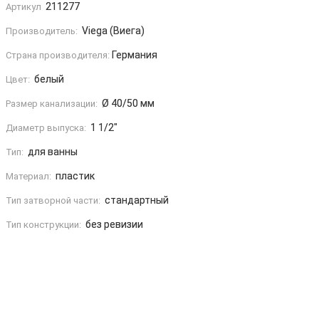
211277
Артикул
Viega (Виега)
Производитель:
Германия
Страна производителя:
белый
Цвет:
Ø 40/50 мм
Размер канализации:
1 1/2"
Диаметр выпуска:
для ванны
Тип:
пластик
Материал:
стандартный
Тип затворной части:
без ревизии
Тип конструкции: