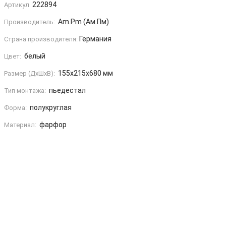
222894
Артикул
Am.Pm (Ам.Пм)
Производитель:
Германия
Страна производителя:
белый
Цвет:
155x215x680 мм
Размер (ДxШxВ):
пьедестал
Тип монтажа:
полукруглая
Форма:
фарфор
Материал: