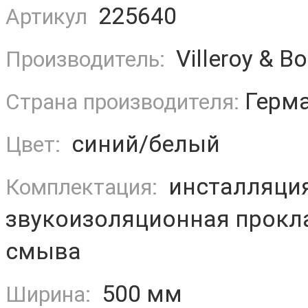
225640
Артикул
Villeroy & B
Производитель:
Герм
Страна производителя:
синий/белый
Цвет:
инсталляция
Комплектация:
звукоизоляционная прокла
смыва
500 мм
Ширина: