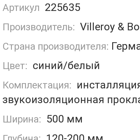
225635
Артикул
Villeroy & B
Производитель:
Герм
Страна производителя:
синий/белый
Цвет:
инсталляция
Комплектация:
звукоизоляционная прокла
500 мм
Ширина:
120-200 мм
Глубина: