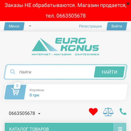
Заказы НЕ обрабатываются. Магазин продается,
тел. 0663505678
Меню
Регистрация
Войти
×
НАЙТИ
0
Корзина:
0 грн
0663505678
КАТАЛОГ ТОВАРОВ