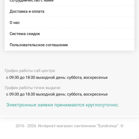
Сотрудничество с нами
(112.0174.992)
(112.0174.994)
Доставка и оплата
О нас
Система скидок
Пользовательское соглашение
График работы call-центра:
с 09.00 до 18.00 выходной день: суббота, воскресенье
График работы точки выдачи:
с 09.00 до 18.00 выходной день: суббота, воскресенье
Электронные заявки принимаются круглосуточно.
2016 - 2026. Интернет-магазин сантехники “Eurokonus”. ©